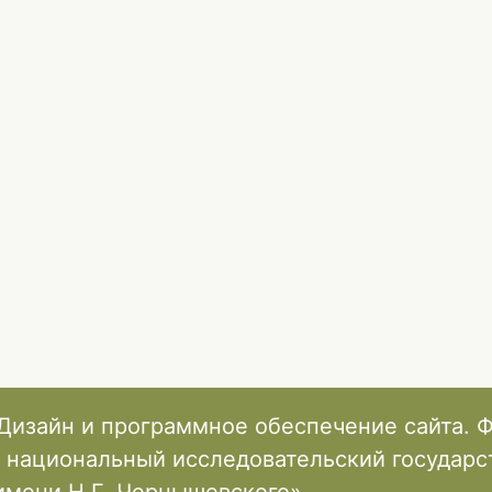
ФОРМИРОВАНИЯ И ДОСТИЖЕНИЯ ДОЛГОВР
КОНКУРЕНТНЫХ ПРЕИМУЩЕСТВ ПРОМЫШЛ
ПРЕДПРИЯТИЕМ
Дизайн и программное обеспечение сайта. 
 национальный исследовательский государ