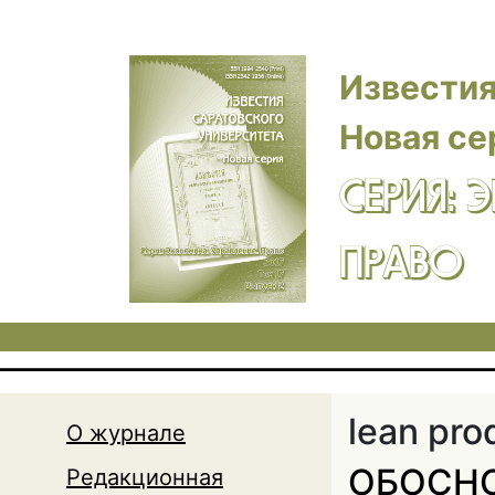
Перейти к основному содержанию
Известия
Новая се
СЕРИЯ: 
ПРАВО
lean pro
О журнале
ОБОСН
Редакционная