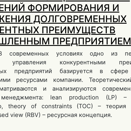
ЕНИЙ ФОРМИРОВАНИЯ И
ЖЕНИЯ ДОЛГОВРЕМЕННЫХ
ЕНТНЫХ ПРЕИМУЩЕСТВ
ШЛЕННЫМ ПРЕДПРИЯТИЕ
В современных условиях одно из пе
ий управления конкурентными преи
ых предприятий базируется в сфере
кими ресурсами компании. Теоретически
сматриваются и анализируются совреме
 менеджмента: lean production (LP) –
о, theory of constraints (TOC) – теория 
ased view (RBV) – ресурсная концепция.
о ОБОСНОВАНИЕ КОНЦЕПТУАЛЬНЫХ ПОЛОЖ