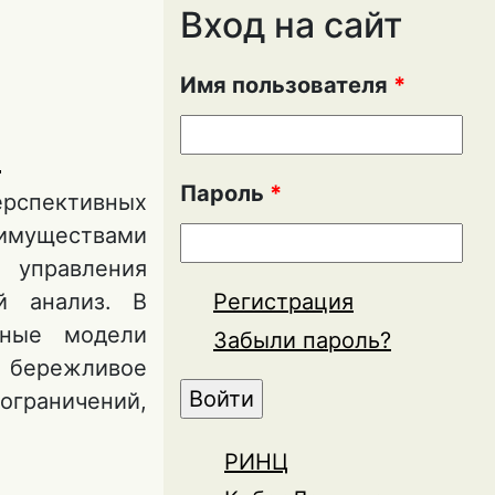
Вход на сайт
Имя пользователя
*
М
Пароль
*
рспективных
муществами
 управления
й анализ. В
Регистрация
нные модели
Забыли пароль?
 бережливое
ограничений,
РИНЦ
ЕНИЙ