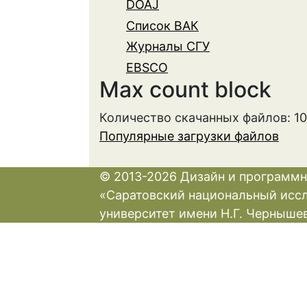
DOAJ
Список ВАК
Журналы СГУ
EBSCO
Max count block
Количество скачанных файлов: 1
Популярные загрузки файлов
© 2013-2026 Дизайн и программн
«Саратовский национальный исс
университет имени Н.Г. Черныше