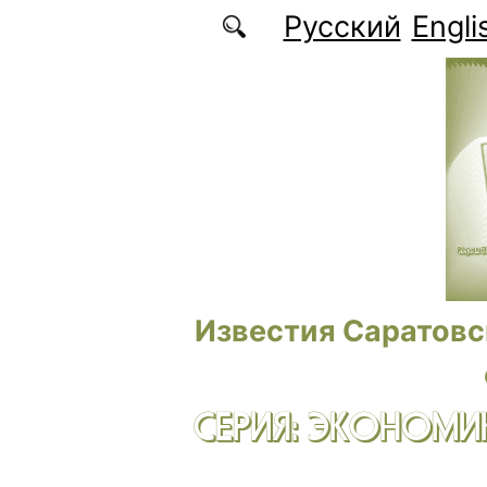
Перейти к основному содержанию
Русский
Engli
Известия Саратовс
СЕРИЯ: ЭКОНОМИК