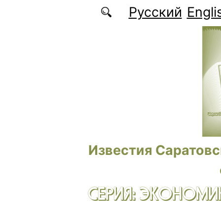
Перейти к основному содержанию
Русский
Engli
Известия Саратовс
СЕРИЯ: ЭКОНОМИК