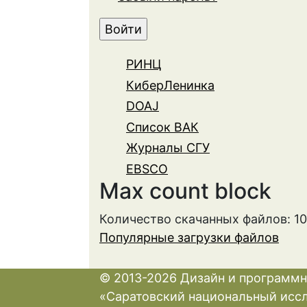
РИНЦ
КиберЛенинка
DOAJ
Список ВАК
Журналы СГУ
EBSCO
Max count block
Количество скачанных файлов: 1
Популярные загрузки файлов
© 2013-2026 Дизайн и программн
«Саратовский национальный исс