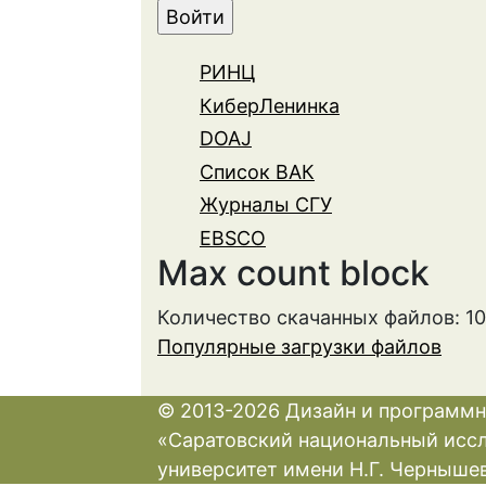
РИНЦ
КиберЛенинка
DOAJ
Список ВАК
Журналы СГУ
EBSCO
Max count block
Количество скачанных файлов: 1
Популярные загрузки файлов
© 2013-2026 Дизайн и программн
«Саратовский национальный исс
университет имени Н.Г. Черныше