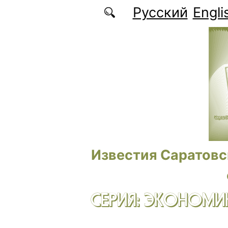
Перейти к основному содержанию
Русский
Engli
Известия Саратовс
СЕРИЯ: ЭКОНОМИК