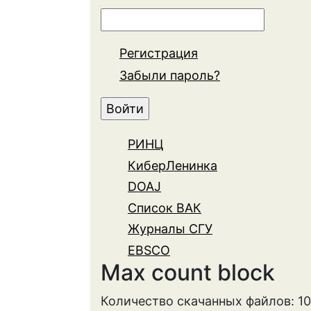
Регистрация
Забыли пароль?
РИНЦ
КиберЛенинка
DOAJ
Список ВАК
Журналы СГУ
EBSCO
Max count block
Количество скачанных файлов: 1