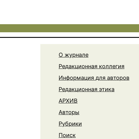
О журнале
Редакционная коллегия
Информация для авторов
Редакционная этика
АРХИВ
Авторы
Рубрики
Поиск