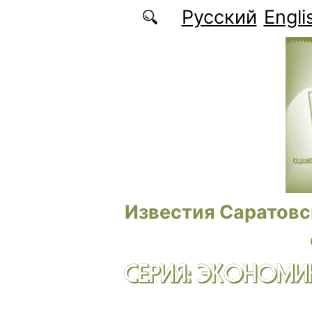
Перейти к основному содержанию
Русский
Engli
Известия Саратовс
СЕРИЯ: ЭКОНОМИК