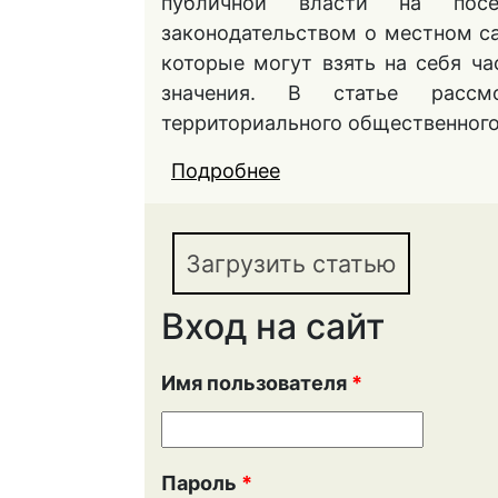
публичной власти на пос
законодательством о местном с
которые могут взять на себя ч
значения. В статье рассм
территориального общественного
Подробнее
о О мотивирующем и
организацию террито
Загрузить статью
Вход на сайт
Имя пользователя
*
Пароль
*