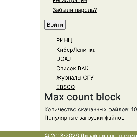
Регистрация
Забыли пароль?
РИНЦ
КиберЛенинка
DOAJ
Список ВАК
Журналы СГУ
EBSCO
Max count block
Количество скачанных файлов: 1
Популярные загрузки файлов
© 2013-2026 Дизайн и программн