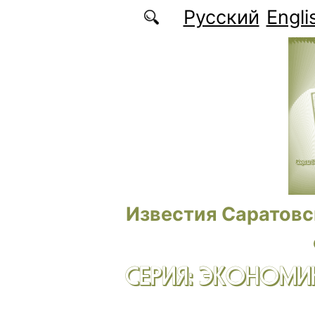
Перейти к основному содержанию
Русский
Engli
Известия Саратовс
СЕРИЯ: ЭКОНОМИК