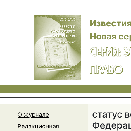
Перейти к основному содержанию
Известия
Новая се
СЕРИЯ: 
ПРАВО
статус 
О журнале
Федера
Редакционная