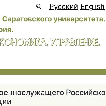
Русский
English
 Саратовского университета.
рия.
ЭКОНОМИКА. УПРАВЛЕНИЕ.
военнослужащего Российско
ции