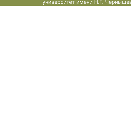
университет имени Н.Г. Черныше