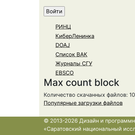
РИНЦ
КиберЛенинка
DOAJ
Список ВАК
Журналы СГУ
EBSCO
Max count block
Количество скачанных файлов: 1
Популярные загрузки файлов
© 2013-2026 Дизайн и программн
«Саратовский национальный исс