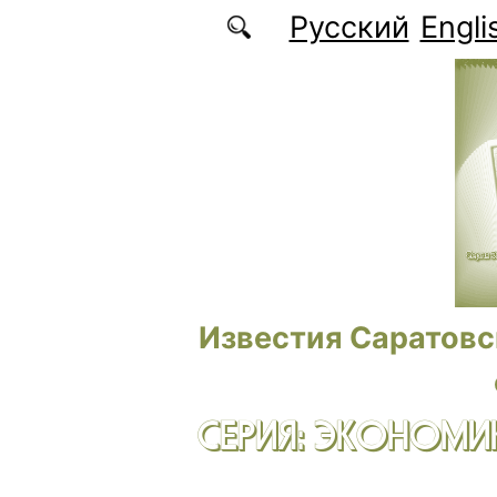
Перейти к основному содержанию
Русский
Engli
Известия Саратовс
СЕРИЯ: ЭКОНОМИК