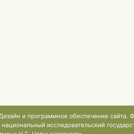
Дизайн и программное обеспечение сайта. 
 национальный исследовательский государ