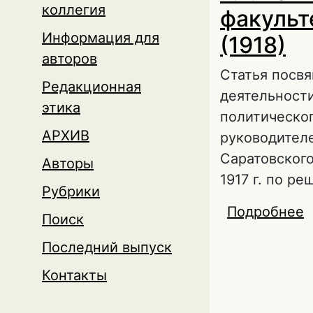
коллегия
факульт
Информация для
(1918)
авторов
Статья посв
Редакционная
деятельности
этика
политическог
АРХИВ
руководителе
Саратовского
Авторы
1917 г. по р
Рубрики
Подробнее
о
Поиск
С
Последний выпуск
Контакты