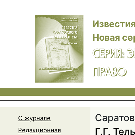
Перейти к основному содержанию
Известия
Новая се
СЕРИЯ: 
ПРАВО
Саратов
О журнале
Г.Г. Те
Редакционная