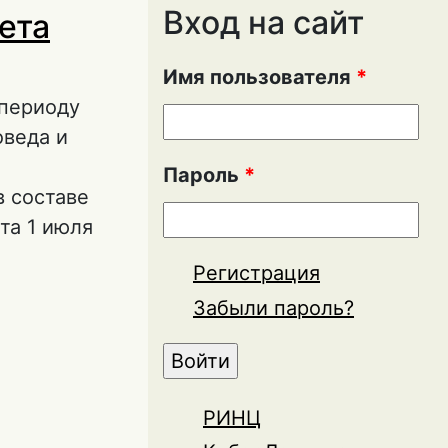
Вход на сайт
ета
Имя пользователя
*
 периоду
оведа и
Пароль
*
в составе
та 1 июля
Регистрация
тета
Забыли пароль?
РИНЦ