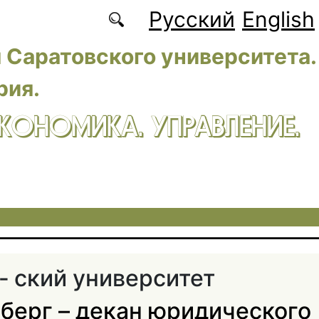
Русский
English
 Саратовского университета.
рия.
ЭКОНОМИКА. УПРАВЛЕНИЕ.
‑ ский университет
льберг – декан юридического