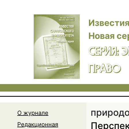
Перейти к основному содержанию
Известия
Новая се
СЕРИЯ: 
ПРАВО
природо
О журнале
Перспек
Редакционная