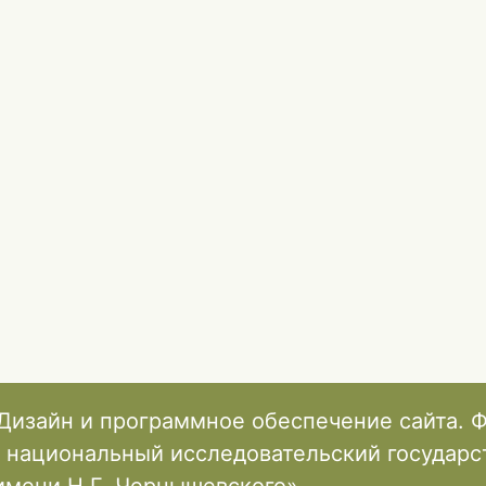
Дизайн и программное обеспечение сайта. 
 национальный исследовательский государ