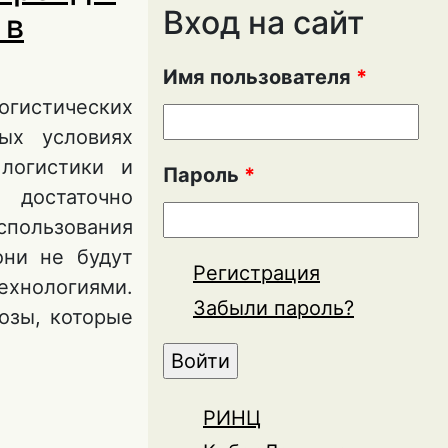
Вход на сайт
 в
Имя пользователя
*
огистических
ых условиях
логистики и
Пароль
*
 достаточно
спользования
они не будут
Регистрация
ехнологиями.
Забыли пароль?
озы, которые
развития
РИНЦ