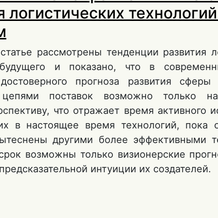
я логистических технологий
м
 статье рассмотрены тенденции развития л
 будущего и показано, что в современн
 достоверного прогноза развития сферы 
 цепями поставок возможно только на
рспективу, что отражает время активного и
х в настоящее время технологий, пока 
ытеснены другими более эффективными т
срок возможны только визионерские прогн
предсказательной интуиции их создателей.
 Перспективные направления и мегатренды 
огистических технологий в будущем