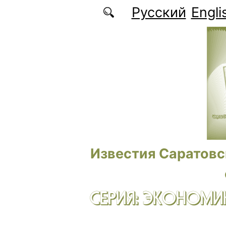
Перейти к основному содержанию
Русский
Engli
Известия Саратовс
СЕРИЯ: ЭКОНОМИК