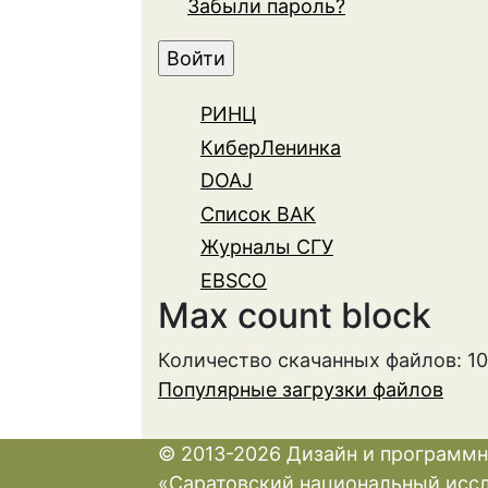
Забыли пароль?
РИНЦ
КиберЛенинка
DOAJ
Список ВАК
Журналы СГУ
EBSCO
Max count block
Количество скачанных файлов: 1
Популярные загрузки файлов
© 2013-2026 Дизайн и программн
«Саратовский национальный исс