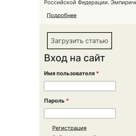
Российской Федерации. Эмпириче
Подробнее
о Статистический ан
строительства в реги
Загрузить статью
Вход на сайт
Имя пользователя
*
Пароль
*
Регистрация