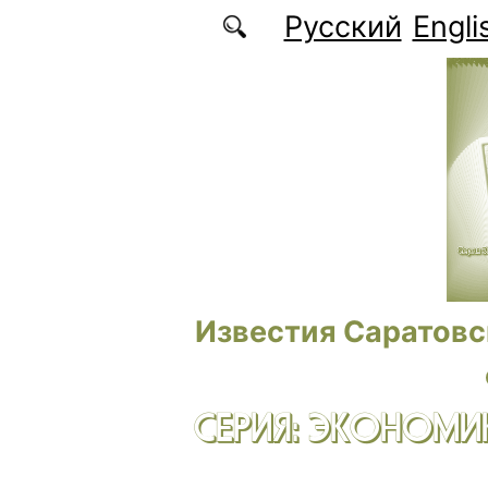
Перейти к основному содержанию
Русский
Engli
Известия Саратовс
СЕРИЯ: ЭКОНОМИК