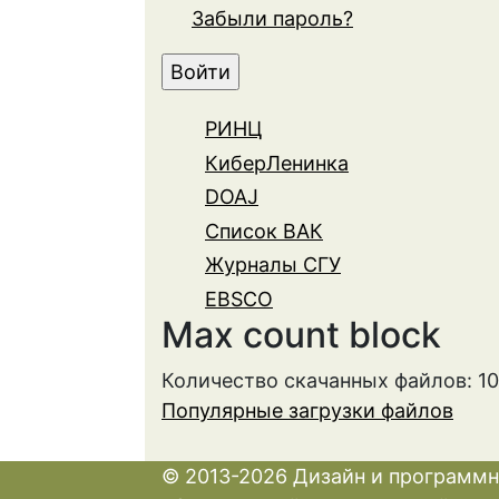
Забыли пароль?
РИНЦ
КиберЛенинка
DOAJ
Список ВАК
Журналы СГУ
EBSCO
Max count block
Количество скачанных файлов: 1
Популярные загрузки файлов
© 2013-2026 Дизайн и программн