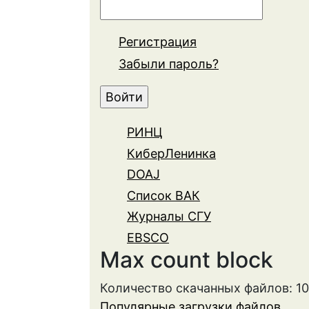
Регистрация
Забыли пароль?
РИНЦ
КиберЛенинка
DOAJ
Список ВАК
Журналы СГУ
EBSCO
Max count block
Количество скачанных файлов: 1
Популярные загрузки файлов