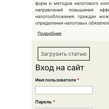
форм и методов налогового кон
направлений повышения эффе
налогообложения граждан мож
определения налоговых обязатель
Подробнее
о ВНЕДРЕНИЕ КОСВ
НАЛОГОВЫХ ОБЯЗАТ
ЭФФЕКТИВНОСТИ СИ
Загрузить статью
ДОХОДОВ ФИЗИЧЕС
Вход на сайт
Имя пользователя
*
Пароль
*