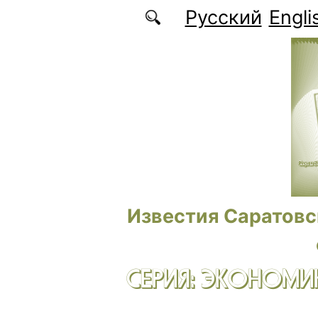
Перейти к основному содержанию
Русский
Engli
Известия Саратовс
СЕРИЯ: ЭКОНОМИК