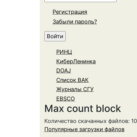
Регистрация
Забыли пароль?
РИНЦ
КиберЛенинка
DOAJ
Список ВАК
Журналы СГУ
EBSCO
Max count block
Количество скачанных файлов: 1
Популярные загрузки файлов