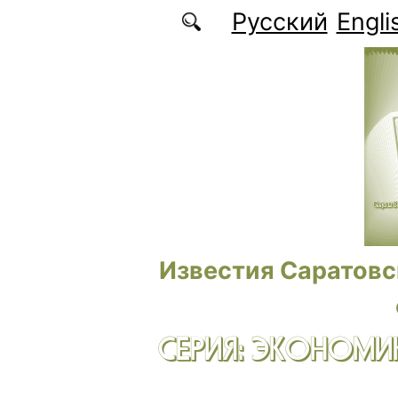
Перейти к основному содержанию
Русский
Engli
Известия Саратовс
СЕРИЯ: ЭКОНОМИК