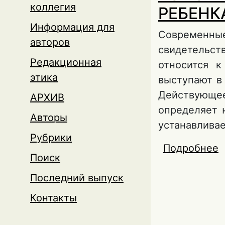
коллегия
РЕБЕНК
Информация для
Современные
авторов
свидетельст
Редакционная
относится к
этика
выступают в
Действующе
АРХИВ
определяет 
Авторы
устанавливае
Рубрики
Подробнее
о
Поиск
Последний выпуск
Контакты