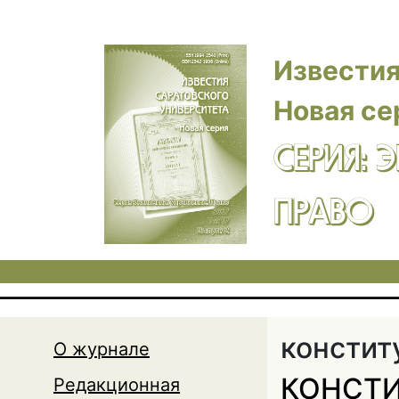
Перейти к основному содержанию
Известия
Новая се
СЕРИЯ: 
ПРАВО
констит
О журнале
КОНСТИ
Редакционная