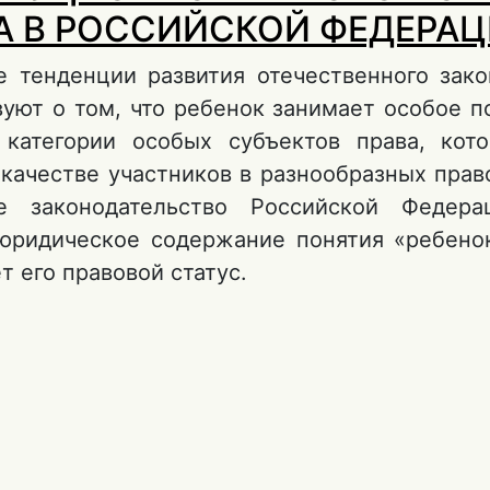
А В РОССИЙСКОЙ ФЕДЕРА
 тенденции развития отечественного зако
вуют о том, что ребенок занимает особое п
 категории особых субъектов права, кот
 качестве участников в разнообразных прав
е законодательство Российской Федера
юридическое содержание понятия «ребено
т его правовой статус.
 КОНСТИТУЦИОННО-ПРАВОВОЙ СТАТУС РЕ
РОССИЙСКОЙ ФЕДЕРАЦИИ