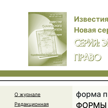
Перейти к основному содержанию
Известия
Новая се
СЕРИЯ: 
ПРАВО
форма п
О журнале
ФОРМЫ 
Редакционная