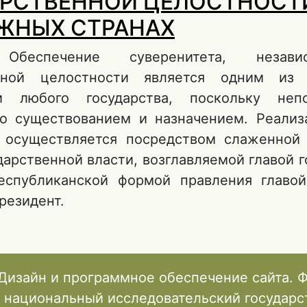
РСТВЕННОЙ ЦЕЛОСТНОСТ
ЖНЫХ СТРАНАХ
 Обеспечение суверенитета, незав
енной целостности является одним из 
ти любого государства, поскольку непо
го существованием и назначением. Реализ
 осуществляется посредством слаженной
дарственной власти, возглавляемой главой г
еспубликанской формой правления главой
резидент.
 РОЛЬ ПРЕЗИДЕНТА ПО ОХРАНЕ СУВЕРЕНИТ
НЕЗАВИСИМОСТИ И ГОСУДАРСТВЕННОЙ ЦЕ
ЗАРУБЕЖНЫХ СТРАНАХ
Дизайн и программное обеспечение сайта. 
 национальный исследовательский государ