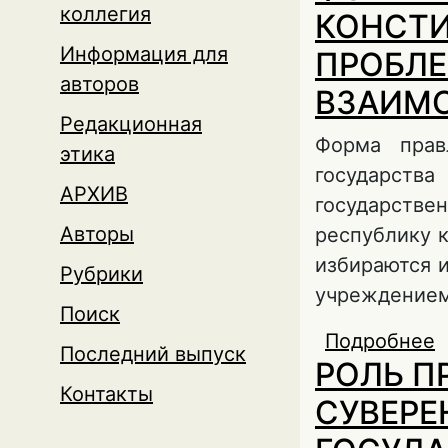
коллегия
КОНСТИ
Информация для
ПРОБЛЕ
авторов
ВЗАИМ
Редакционная
Форма прав
этика
государств
АРХИВ
государств
Авторы
республику 
избираются 
Рубрики
учреждением
Поиск
Подробнее
Последний выпуск
РОЛЬ П
Контакты
СУВЕРЕ