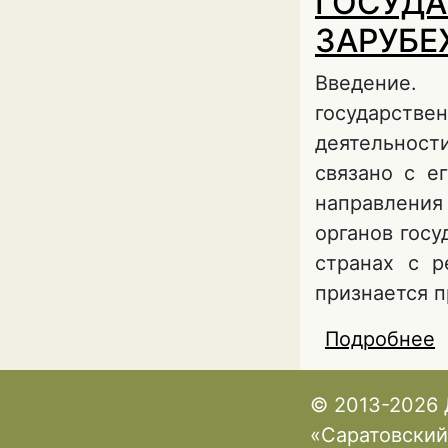
ГОСУДА
ЗАРУБЕ
Введение.
государств
деятельнос
связано с е
направления
органов госу
странах с р
признается п
Подробнее
о
© 2013-2026 
«Саратовский