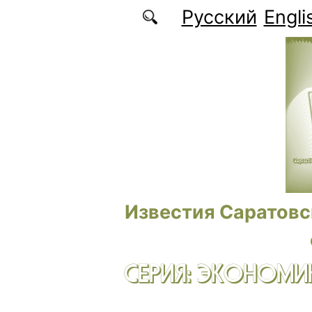
Перейти к основному содержанию
Русский
Engli
Известия Саратовс
СЕРИЯ: ЭКОНОМИК