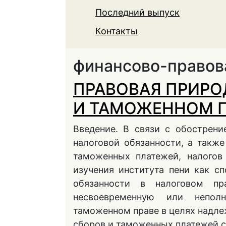
Последний выпуск
Контакты
финансово-правов
ПРАВОВАЯ ПРИРО
И ТАМОЖЕННОМ 
Введение. В связи с обострен
налоговой обязанности, а такж
таможенных платежей, налогов
изучения института пени как с
обязанности в налоговом п
несвоевременную или непол
таможенном праве в целях надле
сборов и таможенных платежей с