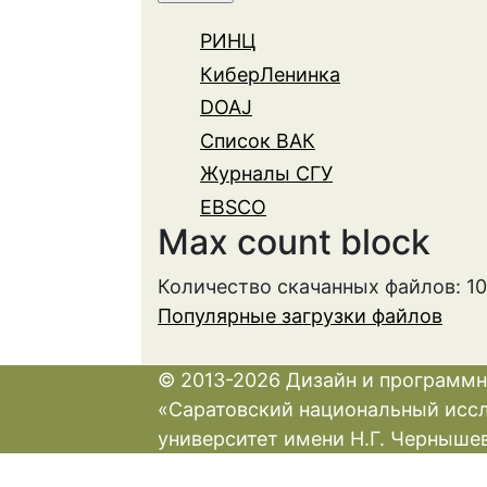
РИНЦ
КиберЛенинка
DOAJ
Список ВАК
Журналы СГУ
EBSCO
Max count block
Количество скачанных файлов: 1
Популярные загрузки файлов
© 2013-2026 Дизайн и программн
«Саратовский национальный исс
университет имени Н.Г. Черныше