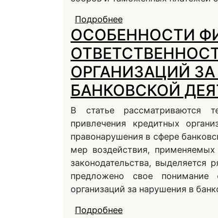
Подробнее
о ПРАВОВАЯ ПРИРО
ОСОБЕННОСТИ Ф
ПРАВЕ
ОТВЕТСТВЕННОС
ОРГАНИЗАЦИЙ ЗА
БАНКОВСКОЙ ДЕ
В статье рассматриваются т
привлечения кредитных органи
правонарушения в сфере банковс
мер воздействия, применяемых
законодательства, выделяется 
предложено свое понимание ф
организаций за нарушения в банк
Подробнее
о ОСОБЕННОСТИ ФИ