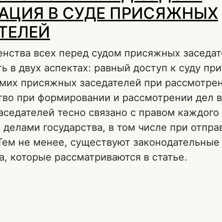
АЦИЯ В СУДЕ ПРИСЯЖНЫХ
ТЕЛЕЙ
енства всех перед судом присяжных заседа
ь в двух аспектах: равный доступ к суду пр
амих присяжных заседателей при рассмотрен
тво при формировании и рассмотрении дел в
седателей тесно связано с правом каждого
 делами государства, в том числе при отпр
Тем не менее, существуют законодательные
а, которые рассматриваются в статье.
 РАВЕНСТВО ВСЕХ ПЕРЕД СУДОМ: РЕАЛИЗА
ПРИСЯЖНЫХ ЗАСЕДАТЕЛЕЙ