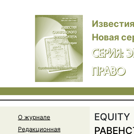
Перейти к основному содержанию
Известия
Новая се
СЕРИЯ: 
ПРАВО
EQUITY
О журнале
РАВЕНС
Редакционная