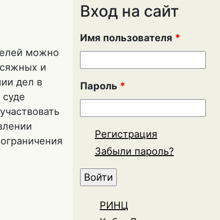
Вход на сайт
Имя пользователя
*
телей можно
исяжных и
ии дел в
Пароль
*
 суде
 участвовать
авлении
Регистрация
 ограничения
Забыли пароль?
ЦИЯ В СУДЕ
РИНЦ