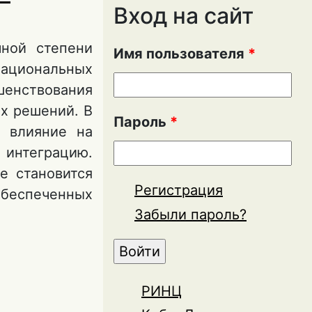
Вход на сайт
ной степени
Имя пользователя
*
ациональных
енствования
х решений. В
Пароль
*
 влияние на
 интеграцию.
е становится
Регистрация
обеспеченных
Забыли пароль?
вого
РИНЦ