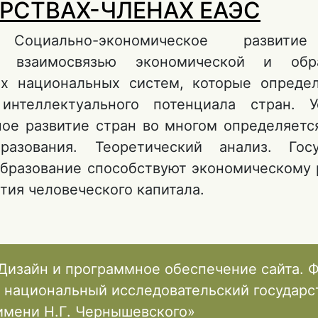
ДОХОДОВ В ЕВРАЗИЙСКОМ ЭКОНОМИЧЕСК
РСТВАХ-ЧЛЕНАХ ЕАЭС
 Социально-экономическое развити
о взаимосвязью экономической и обра
х национальных систем, которые опреде
 интеллектуального потенциала стран. У
ное развитие стран во многом определяетс
разования. Теоретический анализ. Госу
образование способствуют экономическому 
ития человеческого капитала.
 ДИНАМИКА РАСХОДОВ НА ОБРАЗОВАНИЕ 
ОСУДАРСТВАХ-ЧЛЕНАХ ЕАЭС
Дизайн и программное обеспечение сайта. 
 национальный исследовательский государ
имени Н.Г. Чернышевского»