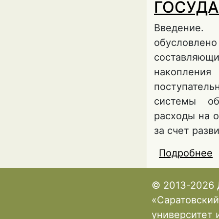
ГОСУДА
Введение.
обусловлен
составляющи
накопления
поступатель
системы об
расходы на 
за счет разв
Подробнее
о
Г
© 2013-2026 
«Саратовский
университет 