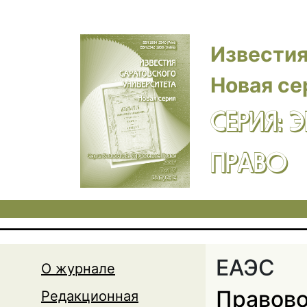
Перейти к основному содержанию
Известия
Новая се
СЕРИЯ: 
ПРАВО
ЕАЭС
О журнале
Правово
Редакционная