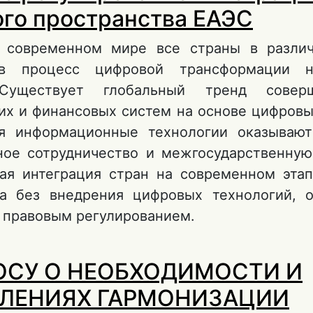
го пространства ЕАЭС
В современном мире все страны в различ
в процесс цифровой трансформации н
Существует глобальный тренд соверш
их и финансовых систем на основе цифровы
я информационные технологии оказывают
ое сотрудничество и межгосударственную
ая интеграция стран на современном этап
а без внедрения цифровых технологий, 
правовым регулированием.
 Правовое регулирование интеграции цифро
ОСУ О НЕОБХОДИМОСТИ И
ространства ЕАЭС
ЛЕНИЯХ ГАРМОНИЗАЦИИ