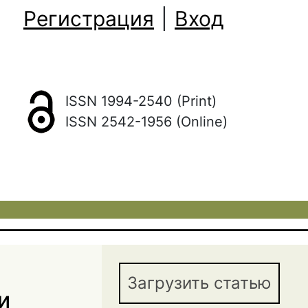
Регистрация
|
Вход
ISSN 1994-2540 (Print)
ISSN 2542-1956 (Online)
Загрузить статью
и