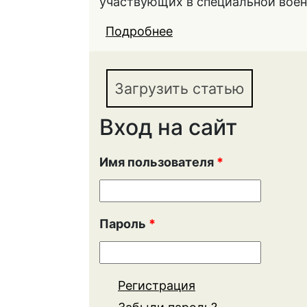
участвующих в специальной воен
Подробнее
о Деятельность орган
защиты прав военнос
условиях специально
Загрузить статью
Вход на сайт
Имя пользователя
*
Пароль
*
Регистрация