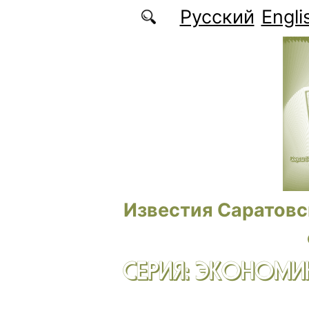
Перейти к основному содержанию
Русский
Engli
Известия Саратовс
СЕРИЯ: ЭКОНОМИК