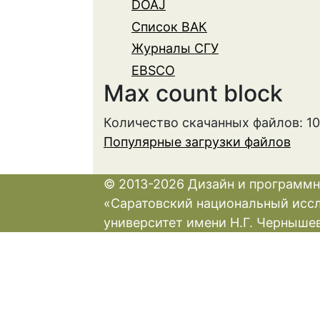
DOAJ
Список ВАК
Журналы СГУ
EBSCO
Max count block
Количество скачанных файлов: 1
Популярные загрузки файлов
© 2013-2026 Дизайн и программн
«Саратовский национальный исс
университет имени Н.Г. Черныше