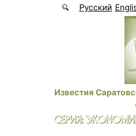
Перейти к основному содержанию
Русский
Engli
Известия Саратовс
СЕРИЯ: ЭКОНОМИК