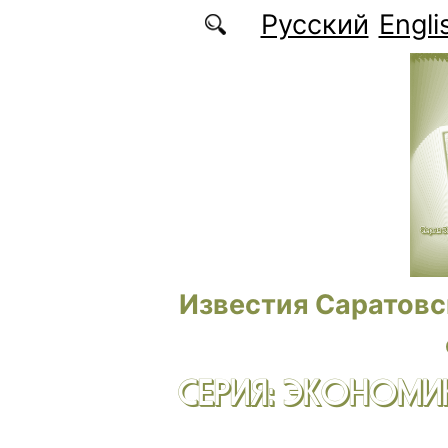
Перейти к основному содержанию
Русский
Engli
Известия Саратовс
СЕРИЯ: ЭКОНОМИК