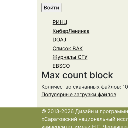
РИНЦ
КиберЛенинка
DOAJ
Список ВАК
Журналы СГУ
EBSCO
Max count block
Количество скачанных файлов: 1
Популярные загрузки файлов
© 2013-2026 Дизайн и программн
«Саратовский национальный исс
университет имени Н.Г. Черныше