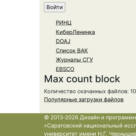
РИНЦ
КиберЛенинка
DOAJ
Список ВАК
Журналы СГУ
EBSCO
Max count block
Количество скачанных файлов: 1
Популярные загрузки файлов
© 2013-2026 Дизайн и программн
«Саратовский национальный исс
университет имени Н.Г. Черныше