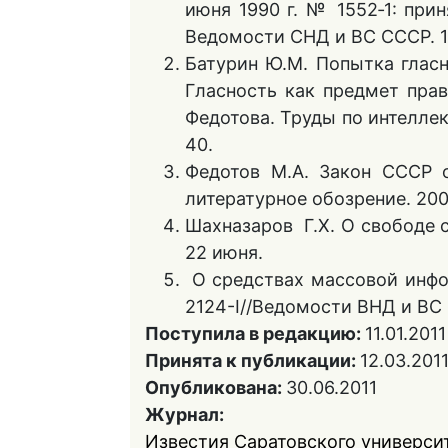
июня 1990 г. № 1552‑1: при
Ведомости СНД и ВС СССР. 19
Батурин Ю.М. Попытка гласн
Гласность как предмет прав
Федотова. Труды по интеллект
40.
Федотов М.А. Закон СССР о
литературное обозрение. 200
Шахназаров Г.Х. О свободе с
22 июня.
О средствах массовой инфор
2124-I//Ведомости ВНД и ВС Р
Поступила в редакцию:
11.01.2011
Принята к публикации:
12.03.201
Опубликована:
30.06.2011
Журнал:
Известия Саратовского университ