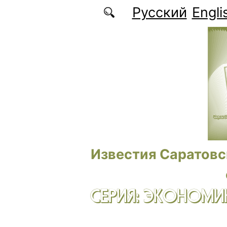
Перейти к основному содержанию
Русский
Engli
Известия Саратовс
СЕРИЯ: ЭКОНОМИК