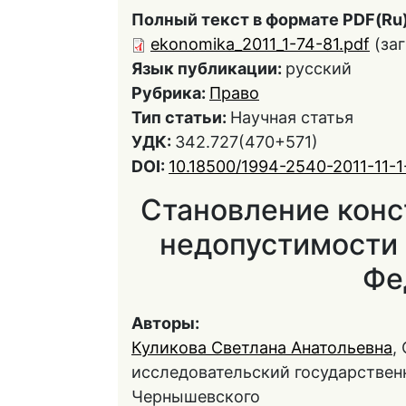
Полный текст в формате PDF(Ru)
ekonomika_2011_1-74-81.pdf
(за
Язык публикации:
русский
Рубрика:
Право
Тип статьи:
Научная статья
УДК:
342.727(470+571)
DOI:
10.18500/1994-2540-2011-11-1
Становление конс
недопустимости 
Фе
Авторы:
Куликова Светлана Анатольевна
,
исследовательский государственн
Чернышевского