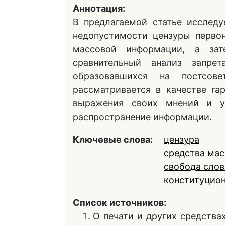
Аннотация:
В предлагаемой статье исслед
недопустимости цензуры первон
массовой информации, а за
сравнительный анализ запре
образовавшихся на постсове
рассматривается в качестве г
выражения своих мнений и у
распространение информации.
Ключевые слова:
цензура
средства ма
свобода слов
конституцио
Список источников:
О печати и других средства